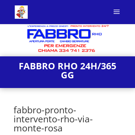
FABBRO RHO 24H/365
GG
fabbro-pronto-
intervento-rho-via-
monte-rosa